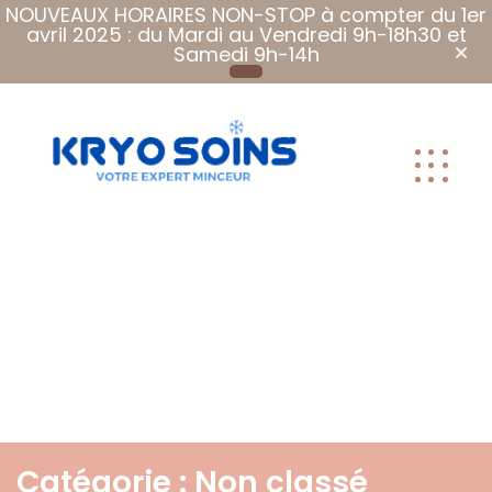
NOUVEAUX HORAIRES NON-STOP à compter du 1er
avril 2025 : du Mardi au Vendredi 9h-18h30 et
Samedi 9h-14h
Plus que des
soins, Des
soins qui font
du bien.
Catégorie :
Non classé