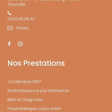
Thionville
03.82.56.96.42
Planity
Nos Prestations
Cryolipolyse 360°
Radiofréquence par Diathermie
Bilan et Diagnostic
Pressothérapie corps entier