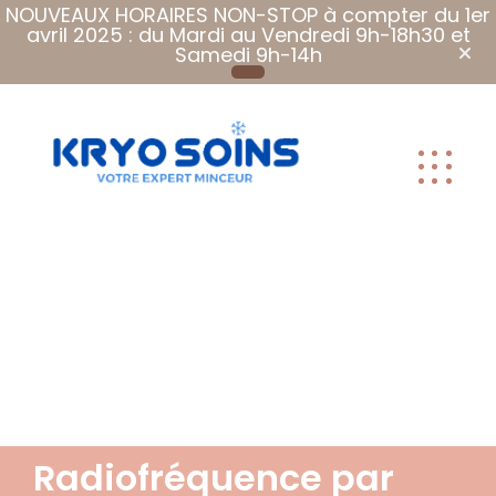
NOUVEAUX HORAIRES NON-STOP à compter du 1er
avril 2025 : du Mardi au Vendredi 9h-18h30 et
Samedi 9h-14h
Plus que des
soins, Des
soins qui font
du bien.
Radiofréquence par