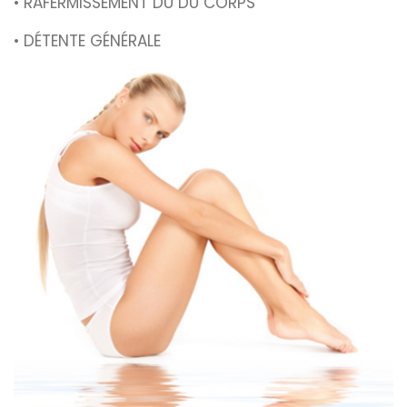
• RAFERMISSEMENT DU DU CORPS
• DÉTENTE GÉNÉRALE