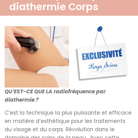
diathermie Corps
QU’EST-CE QUE LA radiofréquence par
diathermie ?
C’est la technique la plus puissante et efficace
en matière d’esthétique pour les traitements
du visage et du corps. Révolution dans le
domaine des soins de la peau . Avec cette