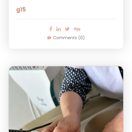
g15
Comments (0)