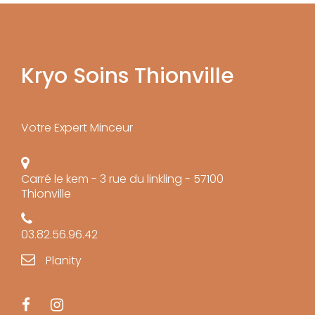
Kryo Soins Thionville
Votre Expert Minceur
Carré le kem - 3 rue du linkling - 57100
Thionville
03.82.56.96.42
Planity