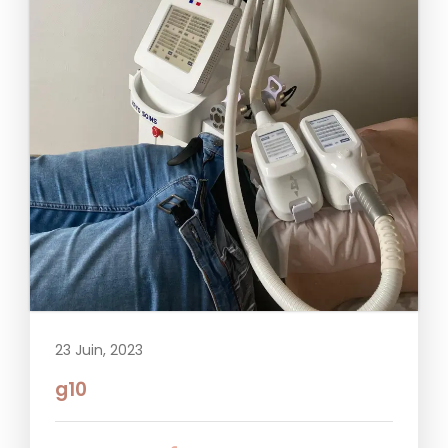
23 Juin, 2023
g10