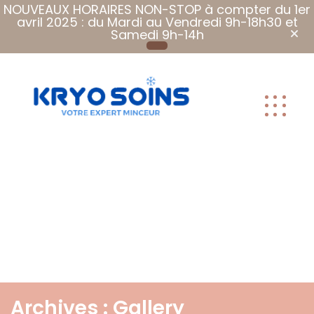
NOUVEAUX HORAIRES NON-STOP à compter du 1er
avril 2025 : du Mardi au Vendredi 9h-18h30 et
Samedi 9h-14h
Plus que des
soins, Des
soins qui font
du bien.
Archives :
Gallery