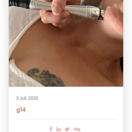
3 Juil, 2023
g14