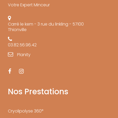
Votre Expert Minceur
Carré le kem - 3 rue du linkling - 57100
Thionville
03.82.56.96.42
Planity
Nos Prestations
Cryolipolyse 360°