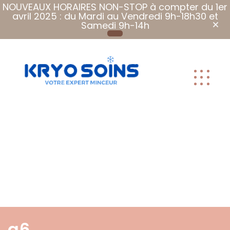
NOUVEAUX HORAIRES NON-STOP à compter du 1er
avril 2025 : du Mardi au Vendredi 9h-18h30 et
Samedi 9h-14h
Plus que des
soins, Des
soins qui font
du bien.
g6