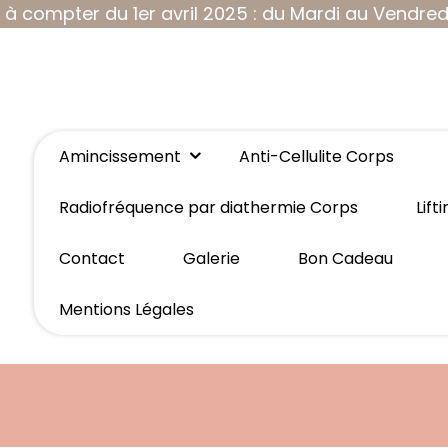
compter du 1er avril 2025 : du Mardi au Vendred
Amincissement
Anti-Cellulite Corps
Radiofréquence par diathermie Corps
Lif
Contact
Galerie
Bon Cadeau
Mentions Légales