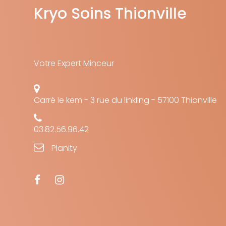
Kryo Soins Thionville
Votre Expert Minceur
Carré le kem - 3 rue du linkling - 57100 Thionville
03.82.56.96.42
Planity