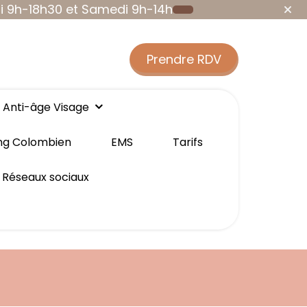
i 9h-18h30 et Samedi 9h-14h
Prendre RDV
Anti-âge Visage
ting Colombien
EMS
Tarifs
Réseaux sociaux