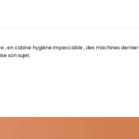
re , en cabine hygiène impeccable , des machines dernier cr
se son sujet.