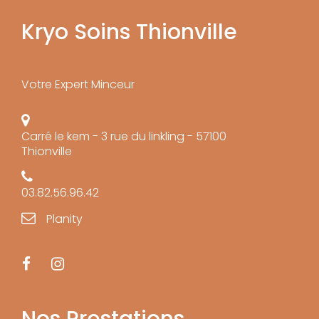
Kryo Soins Thionville
Votre Expert Minceur
Carré le kem - 3 rue du linkling - 57100
Thionville
03.82.56.96.42
Planity
Nos Prestations