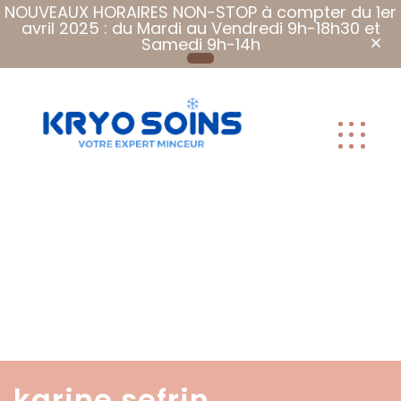
NOUVEAUX HORAIRES NON-STOP à compter du 1er
avril 2025 : du Mardi au Vendredi 9h-18h30 et
Samedi 9h-14h
Plus que des
soins, Des
soins qui font
du bien.
karine sefrin