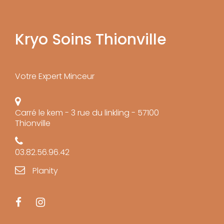
Kryo Soins Thionville
Votre Expert Minceur
Carré le kem - 3 rue du linkling - 57100
Thionville
03.82.56.96.42
Planity