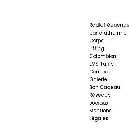
par diather
visage
Radiofréquenc
par diathermie
Corps
Lifting
Colombien
EMS
Tarifs
Contact
Galerie
Bon Cadeau
Réseaux
sociaux
Mentions
Légales