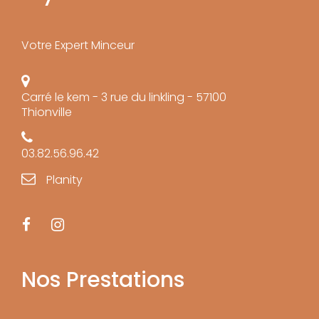
Votre Expert Minceur
Carré le kem - 3 rue du linkling - 57100
Thionville
03.82.56.96.42
Planity
Nos Prestations