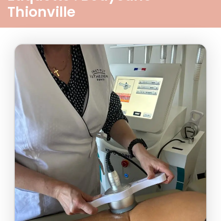
Thionville