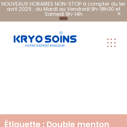
NOUVEAUX HORAIRES NON-STOP à compter du 1er
avril 2025 : du Mardi au Vendredi 9h-18h30 et
Samedi 9h-14h
Plus que des
soins, Des
soins qui font
du bien.
Étiquette :
Double menton