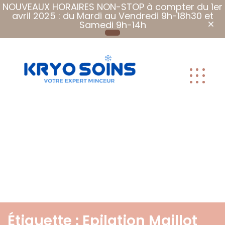
NOUVEAUX HORAIRES NON-STOP à compter du 1er
avril 2025 : du Mardi au Vendredi 9h-18h30 et
Samedi 9h-14h
Plus que des
soins, Des
soins qui font
du bien.
Étiquette :
Epilation Maillot