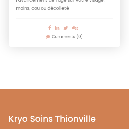
l’avancement de l’âge sur votre visage,
mains, cou ou décolleté
Comments (0)
Kryo Soins Thionville