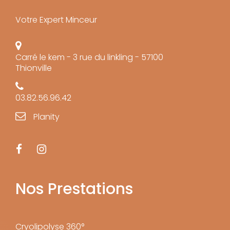
Votre Expert Minceur
Carré le kem - 3 rue du linkling - 57100
Thionville
03.82.56.96.42
Planity
Nos Prestations
Cryolipolyse 360°