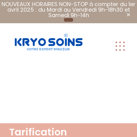
NOUVEAUX HORAIRES NON-STOP à compter du 1er
avril 2025 : du Mardi au Vendredi 9h-18h30 et
Samedi 9h-14h
Plus que des
soins, Des
soins qui font
du bien.
Tarification