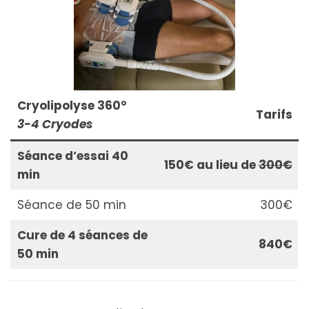
Cryolipolyse 360°
Tarifs
3-4 Cryodes
Séance d’essai 40
150€ au lieu de
300€
min
Séance de 50 min
300€
Cure de 4 séances de
840€
50 min