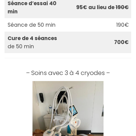
Séance d’essai 40
95€ au lieu de
190€
min
Séance de 50 min
190€
Cure de 4 séances
700€
de 50 min
– Soins avec 3 à 4 cryodes –