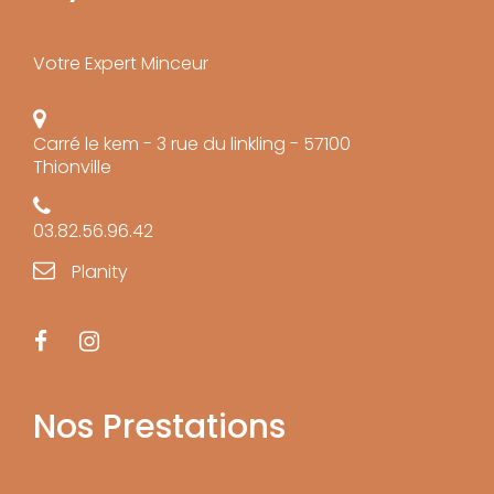
Votre Expert Minceur
Carré le kem - 3 rue du linkling - 57100
Thionville
03.82.56.96.42
Planity
Nos Prestations