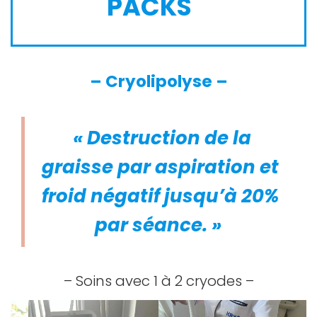
PACKS
– Cryolipolyse –
« Destruction de la
graisse par aspiration et
froid négatif jusqu’à 20%
par séance. »
– Soins avec 1 à 2 cryodes –